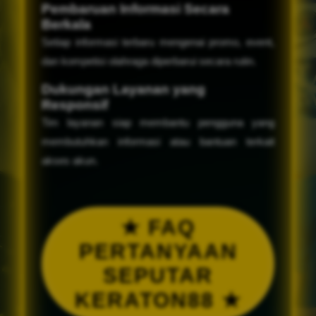
Pembaruan Informasi Secara
Berkala
Setiap informasi terbaru mengenai promo, event,
dan kompetisi olahraga diperbarui secara rutin.
Dukungan Layanan yang
Responsif
Tim layanan siap membantu pengguna yang
membutuhkan informasi atau bantuan terkait
akses akun.
★ FAQ
PERTANYAAN
SEPUTAR
KERATON88 ★