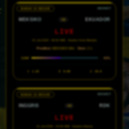
BABAK 32 BESAR
MEKSIKO
EKUADOR
VS
LIVE
01 Juli 2026 · 08:00 WIB · Stadion Kota Meksiko
Prediksi:
MEKSIKO Win ·
Skor:
2-1
44%
CONF
1
1.28
X
8.00
2
20.0
BABAK 32 BESAR
INGGRIS
RDK
VS
LIVE
01 Juli 2026 · 23:00 WIB · Stadion Atlanta