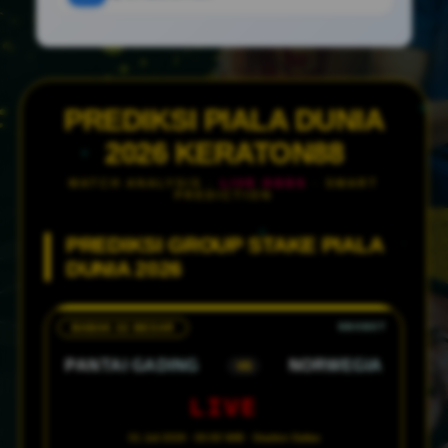
PREDIKSI PIALA DUNIA
2026 KERATON88
MATCH ANALYSIS ·
LIVE ODDS
· SMART
PREDICTION
PREDIKSI GROUP STAKE PIALA
DUNIA 2026
BABAK 32 BESAR
PANTAI GADING
NORWEGIA
VS
LIVE
01 Juli 2026 · 00:00 WIB · Stadion Dallas