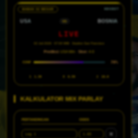
BABAK 32 BESAR
USA
BOSNIA
VS
LIVE
02 Juli 2026 · 07:00 WIB · Stadion San Francisco
Prediksi:
USA Win ·
Skor:
4-0
70%
CONF
1
1.30
X
6.50
2
18.0
KALKULATOR MIX PARLAY
PERTANDINGAN
ODDS
✕