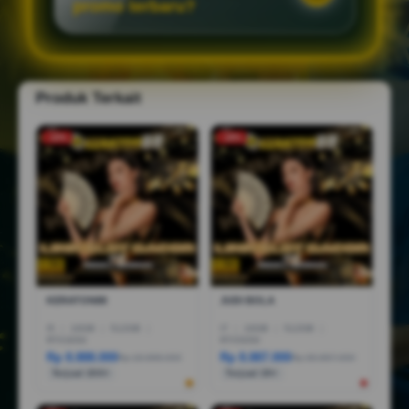
promo terbaru?
Produk Terkait
-10%
-18%
KERATON88
JUDI BOLA
I5
|
16GB
|
512GB
|
I7
|
16GB
|
512GB
|
RTX3050
RTX5050
Rp 8.888.000
Rp 8.887.000
Rp 18.888.000
Rp 36.887.000
Terjual 200+
Terjual 20+